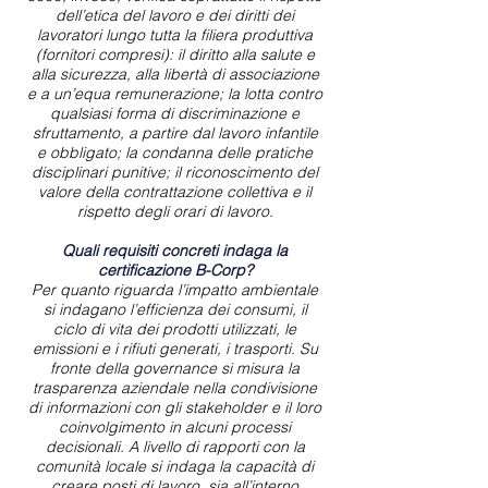
dell’etica del lavoro e dei diritti dei
lavoratori lungo tutta la filiera produttiva
(fornitori compresi): il diritto alla salute e
alla sicurezza, alla libertà di associazione
e a un’equa remunerazione; la lotta contro
qualsiasi forma di discriminazione e
sfruttamento, a partire dal lavoro infantile
e obbligato; la condanna delle pratiche
disciplinari punitive; il riconoscimento del
valore della contrattazione collettiva e il
rispetto degli orari di lavoro.
Quali requisiti concreti indaga la
certificazione B-Corp?
Per quanto riguarda l’impatto ambientale
si indagano l’efficienza dei consumi, il
ciclo di vita dei prodotti utilizzati, le
emissioni e i rifiuti generati, i trasporti. Su
fronte della governance si misura la
trasparenza aziendale nella condivisione
di informazioni con gli stakeholder e il loro
coinvolgimento in alcuni processi
decisionali. A livello di rapporti con la
comunità locale si indaga la capacità di
creare posti di lavoro, sia all’interno