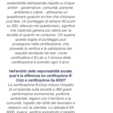
sostenibilità dell’azienda rispetto a cinque
ambiti – governance, comunità, persone,
ambiente e clienti – attraverso un
questionario gratuito on-line che chiunque
può fare. Un punteggio di almeno 80 punti
su 200, ottenuto nel questionario, significa
che l’azienda genera più valore per la
società di quanto ne consuma. Chi supera
questa soglia di punteggio può
proseguire nella certificazione, che
prevede la verifica e la validazione dei
requisiti dichiarati nel test. L’ente
certificatore è B Lab e il rinnovo della
certificazione è previsto ogni 3 anni.
Nell’ambito della responsabilità sociale,
qual è la differenza tra certificazione B-
Corp e certificazione Sa 8000?
La certificazione B-Corp misura l’impatto
di un’azienda sulla società a 360 gradi:
performance economiche, politiche
ambientali, legami con il territorio e la
comunità, rispetto dei diritti dei lavoratori e
relazioni con la clientela. Lo standard SA
8000, invece, verifica soprattutto il rispetto